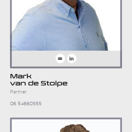
Mark
van de Stolpe
Partner
06 54660555