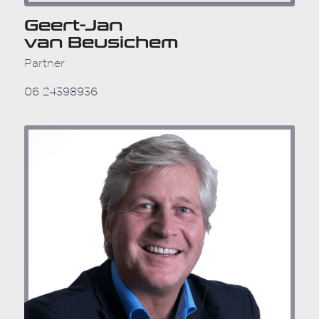
Geert-Jan
van Beusichem
Partner
06 24398936