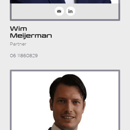
Wim
Meijerman
Partner
06 11860829