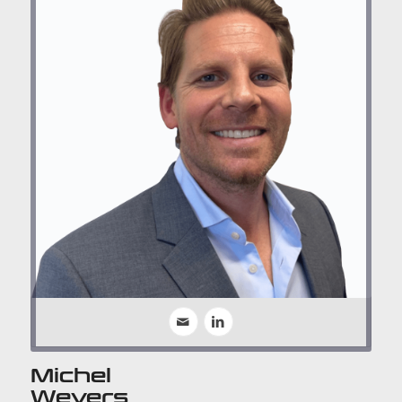
Michel
Wevers