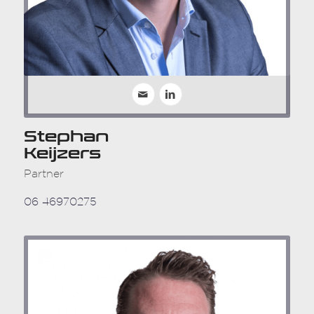
Stephan
Keijzers
Partner
06 46970275