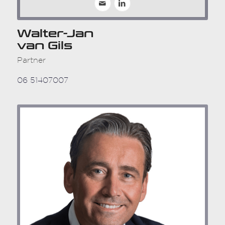
Walter-Jan
van Gils
Partner
06 51407007