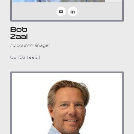
Bob
Zaal
Accountmanager
06 10349954