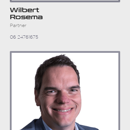
Wilbert
Rosema
Partner
06 24761675