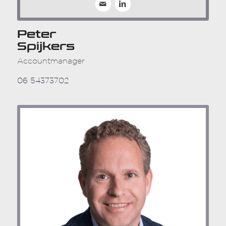
Peter
Spijkers
Accountmanager
06 54373702