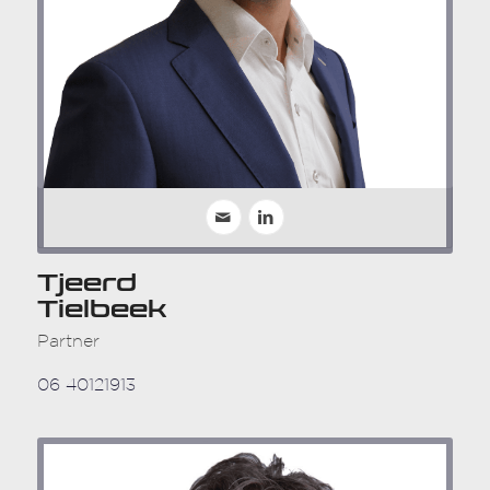
Tjeerd
Tielbeek
Partner
06 40121913