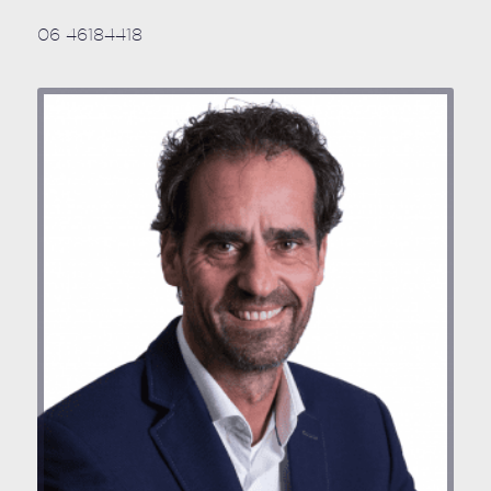
06 46184418