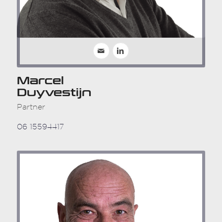
Marcel
Duyvestijn
Partner
06 15594417