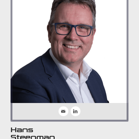
Hans
Steenman