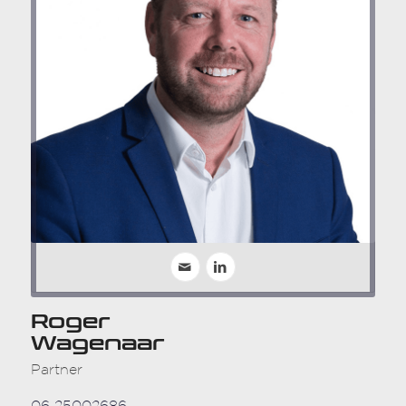
Roger
Wagenaar
Partner