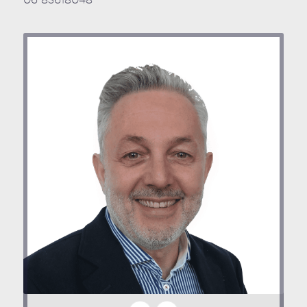
06 83618048