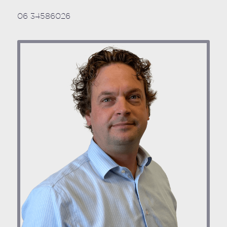
06 34586026