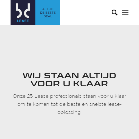
WIJ STAAN ALTIJD
VOOR U KLAAR
Onze 25 Lease professionals staan voor u klaar
om te komen tot de beste en snelste lease-
oplossing.