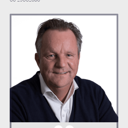
06 25002686