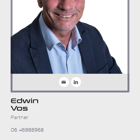
Edwin
Vos
Partner
06 46988968