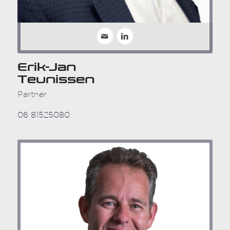
Erik-Jan
Teunissen
Partner
06 81525080