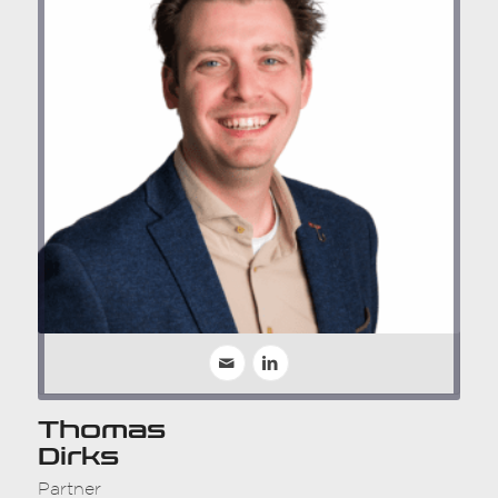
Thomas
Dirks
Partner